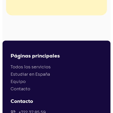


Páginas principales
Todos los servicios
Estudiar en España
Equipo
Contacto
Contacto
+722 37 85 59