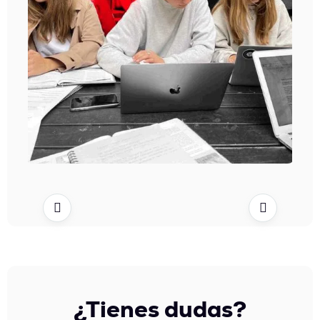


¿Tienes dudas?