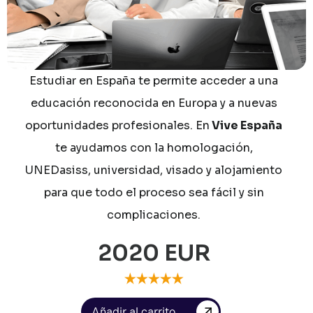
Estudiar
en
España
te
permite
acceder
a
una
educación
reconocida
en
Europa
y
a
nuevas
oportunidades
profesionales.
En
Vive
España
te
ayudamos
con
la
homologación,
UNEDasiss,
universidad,
visado
y
alojamiento
para
que
todo
el
proceso
sea
fácil
y
sin
complicaciones.
2020 EUR