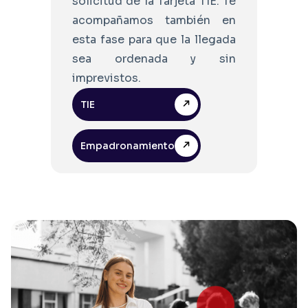
solicitud de la Tarjeta TIE. Te
acompañamos también en
esta fase para que la llegada
sea ordenada y sin
imprevistos.
TIE
Empadronamiento