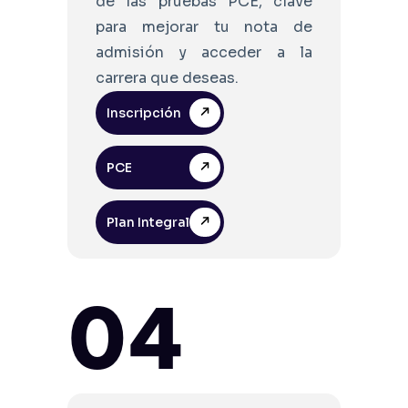
de las pruebas PCE, clave
para mejorar tu nota de
admisión y acceder a la
carrera que deseas.
Inscripción
PCE
Plan Integral
04