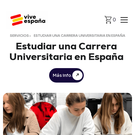
0
SERVICIOS
›
ESTUDIAR UNA CARRERA UNIVERSITARIA EN ESPAÑA
Estudiar
una
Carrera
Universitaria
en
España
Más info.