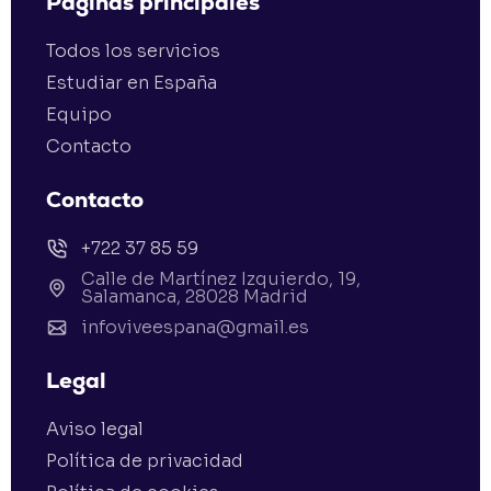
Páginas principales
Todos los servicios
Estudiar en España
Equipo
Contacto
Contacto
+722 37 85 59
Calle de Martínez Izquierdo, 19,
Salamanca, 28028 Madrid
infoviveespana@gmail.es
Legal
Aviso legal
Política de privacidad