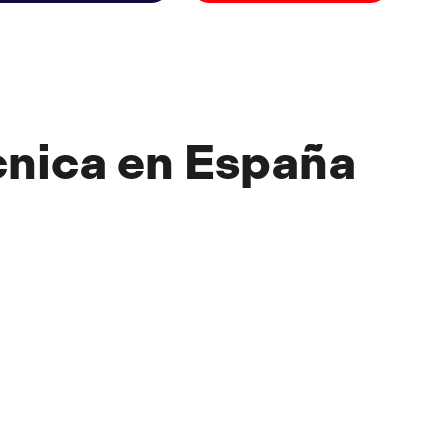
cnica
en
España