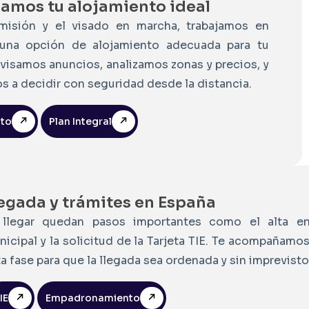
amos tu alojamiento ideal
misión y el visado en marcha, trabajamos en
 una opción de alojamiento adecuada para tu
evisamos anuncios, analizamos zonas y precios, y
s a decidir con seguridad desde la distancia.
nto
Plan Integral
egada y trámites en España
 llegar quedan pasos importantes como el alta e
nicipal y la solicitud de la Tarjeta TIE. Te acompañamo
a fase para que la llegada sea ordenada y sin imprevisto
IE
Empadronamiento