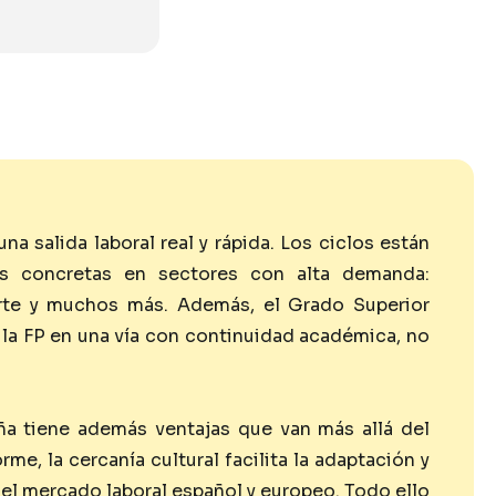
 salida laboral real y rápida. Los ciclos están
as concretas en sectores con alta demanda:
porte y muchos más. Además, el Grado Superior
a la FP en una vía con continuidad académica, no
aña tiene además ventajas que van más allá del
me, la cercanía cultural facilita la adaptación y
el mercado laboral español y europeo. Todo ello