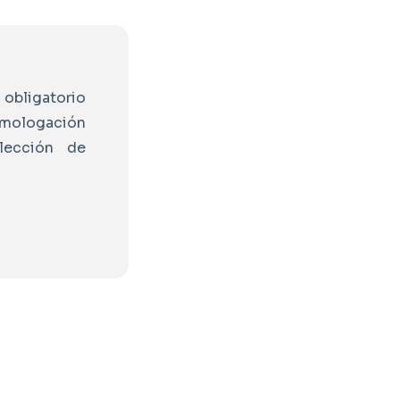
 obligatorio
homologación
lección de