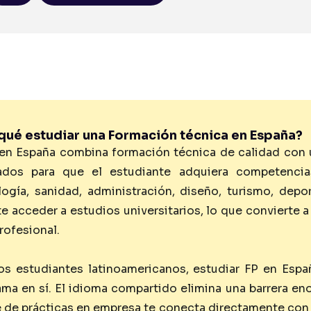
qué estudiar una Formación técnica en España?
en España combina formación técnica de calidad con una
ados para que el estudiante adquiera competenci
logía, sanidad, administración, diseño, turismo, de
e acceder a estudios universitarios, lo que convierte 
rofesional.
los estudiantes latinoamericanos, estudiar FP en Esp
ma en sí. El idioma compartido elimina una barrera enor
e de prácticas en empresa te conecta directamente con 