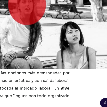
las
opciones
más
demandadas
por
rmación
práctica
y
con
salida
laboral.
focada
al
mercado
laboral.
En
Vive
ra
que
llegues
con
todo
organizado