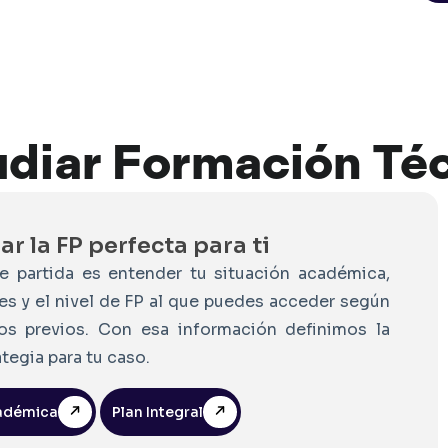
udiar
Formación
Té
r la FP perfecta para ti
e partida es entender tu situación académica,
ses y el nivel de FP al que puedes acceder según
os previos. Con esa información definimos la
tegia para tu caso.
cadémica
Plan Integral