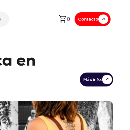
0
s
Contacto
ca
en
Más info.