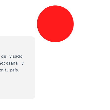
de visado.
ecesaria y
n tu país.