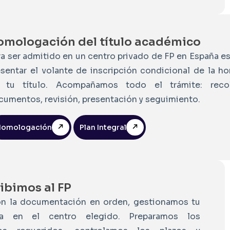
omologación del título académico
ra ser admitido en un centro privado de FP en España es
esentar el volante de inscripción condicional de la 
 tu título. Acompañamos todo el trámite: reco
cumentos, revisión, presentación y seguimiento.
Homologación
Plan Integral
ribimos al FP
on la documentación en orden, gestionamos tu
ra en el centro elegido. Preparamos los