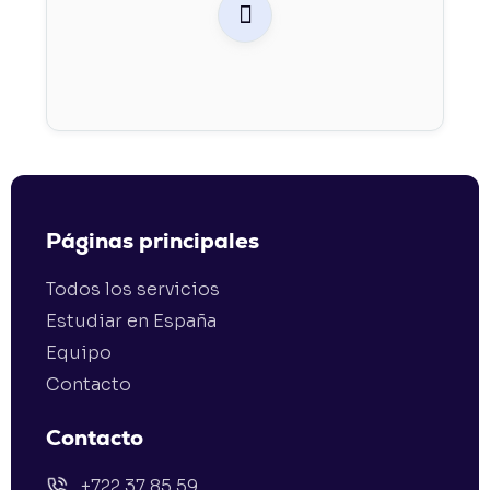

Páginas principales
Todos los servicios
Estudiar en España
Equipo
Contacto
Contacto
+722 37 85 59