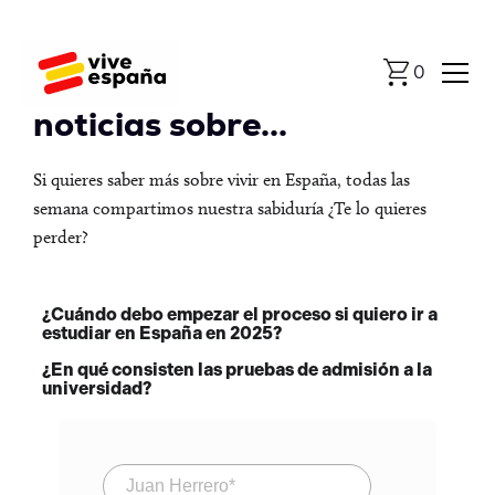
0
Newsletter con las últimas
noticias sobre...
Si quieres saber más sobre vivir en España, todas las
semana compartimos nuestra sabiduría ¿Te lo quieres
perder?
¿Cuándo debo empezar el proceso si quiero ir a
estudiar en España en 2025?
¿En qué consisten las pruebas de admisión a la
universidad?