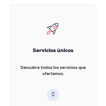
Servicios únicos
Descubre todos los servicios que
ofertamos.
