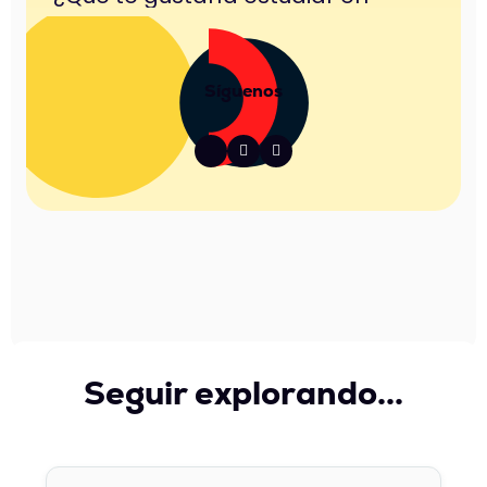
Síguenos


Seguir explorando...