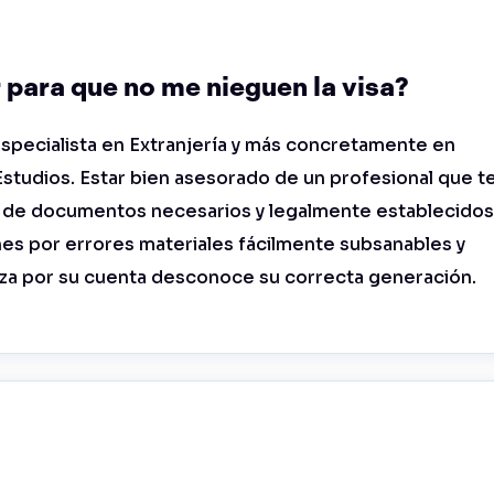
para que no me nieguen la visa?
pecialista en Extranjería y más concretamente en
Estudios. Estar bien asesorado de un profesional que t
n de documentos necesarios y legalmente establecidos
s por errores materiales fácilmente subsanables y
liza por su cuenta desconoce su correcta generación.