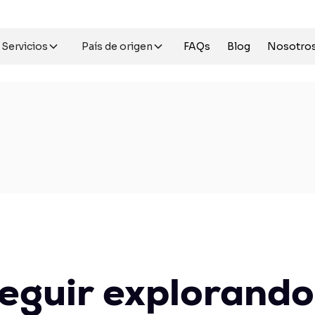
Servicios
País de origen
FAQs
Blog
Nosotro
eguir explorando.