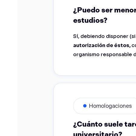
¿Puedo ser menor 
estudios?
Sí, debiendo disponer (s
autorización de éstos,
c
organismo responsable de 
Homologaciones
¿Cuánto suele tar
universitario?