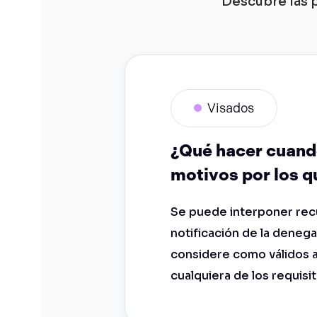
Descubre las 
Visados
¿Qué hacer cuando
motivos por los qu
Se puede interponer recu
notificación de la deneg
considere como válidos 
cualquiera de los requisi