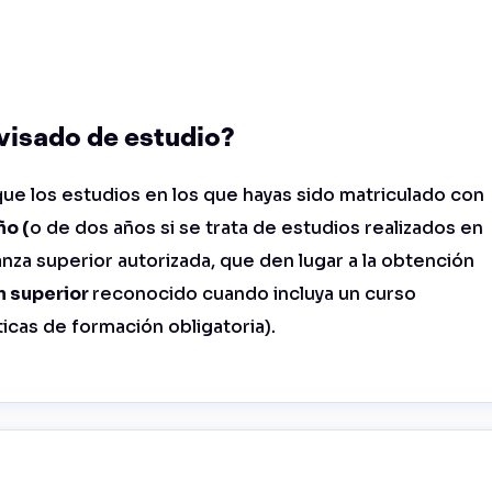
visado de estudio?
que los estudios en los que hayas sido matriculado con
ño (
o de dos años si se trata de estudios realizados en
nza superior autorizada, que den lugar a la obtención
n superior
reconocido cuando incluya un curso
icas de formación obligatoria).