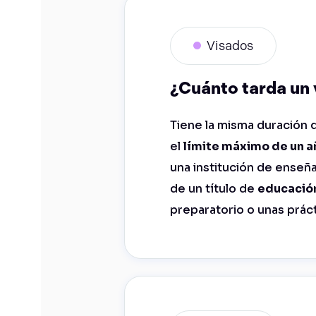
Visados
¿Cuánto tarda un 
Tiene la misma duración 
el
límite máximo de un a
una institución de enseña
de un título de
educació
preparatorio o unas práct