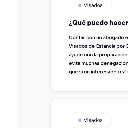
Visados
¿Qué puedo hacer 
Contar con un abogado es
Visados de Estancia por 
ayude con la preparació
evita muchas denegacione
que si un interesado rea
Visados