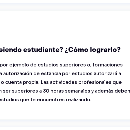
 siendo estudiante? ¿Cómo lograrlo?
n por ejemplo de estudios superiores o, formaciones
a autorización de estancia por estudios autorizará a
 o cuenta propia. Las actividades profesionales que
en ser superiores a 30 horas semanales y además debe
estudios que te encuentres realizando.