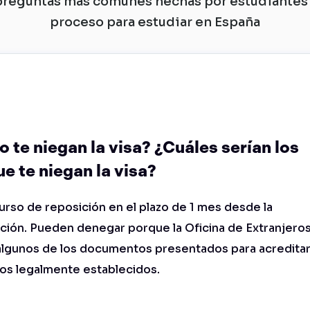
preguntas más comunes hechas por estudiantes 
proceso para estudiar en España
 te niegan la visa? ¿Cuáles serían los
e te niegan la visa?
rso de reposición en el plazo de 1 mes desde la
ación. Pueden denegar porque la Oficina de Extranjero
algunos de los documentos presentados para acredita
tos legalmente establecidos.