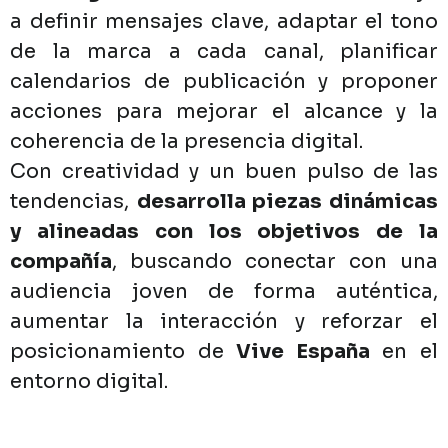
a
definir
mensajes
clave,
adaptar
el
tono
de
la
marca
a
cada
canal,
planificar
calendarios
de
publicación
y
proponer
acciones
para
mejorar
el
alcance
y
la
coherencia
de
la
presencia
digital.
Con
creatividad
y
un
buen
pulso
de
las
tendencias,
desarrolla
piezas
dinámicas
y
alineadas
con
los
objetivos
de
la
compañía
,
buscando
conectar
con
una
audiencia
joven
de
forma
auténtica,
aumentar
la
interacción
y
reforzar
el
posicionamiento
de
Vive
España
en
el
entorno
digital.