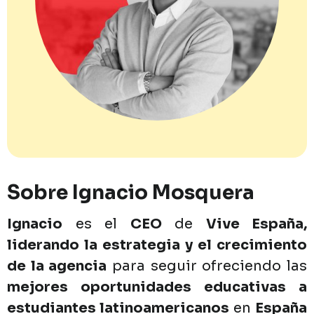
Sobre
Ignacio
Mosquera
Ignacio
es
el
CEO
de
Vive
España,
liderando
la
estrategia
y
el
crecimiento
de
la
agencia
para
seguir
ofreciendo
las
mejores
oportunidades
educativas
a
estudiantes
latinoamericanos
en
España