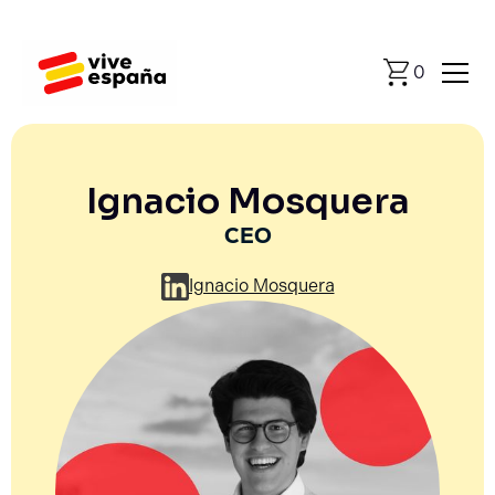
0
Ignacio Mosquera
CEO
Ignacio Mosquera