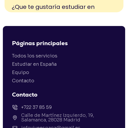
Páginas principales
Todos los servicios
Estudiar en España
Equipo
Contacto
Contacto
+722 37 85 59
Calle de Martínez Izquierdo, 19,
Salamanca, 28028 Madrid
infoviveespana@gmail.es