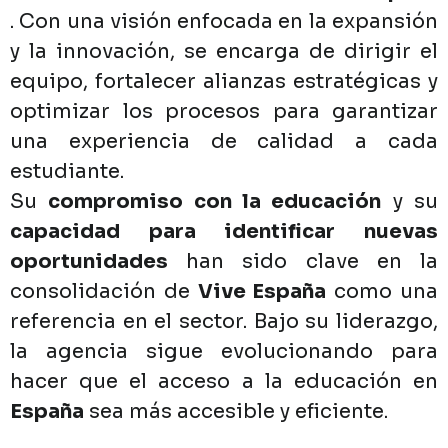
.
Con
una
visión
enfocada
en
la
expansión
y
la
innovación,
se
encarga
de
dirigir
el
equipo,
fortalecer
alianzas
estratégicas
y
optimizar
los
procesos
para
garantizar
una
experiencia
de
calidad
a
cada
estudiante.
Su
compromiso
con
la
educación
y
su
capacidad
para
identificar
nuevas
oportunidades
han
sido
clave
en
la
consolidación
de
Vive
España
como
una
referencia
en
el
sector.
Bajo
su
liderazgo,
la
agencia
sigue
evolucionando
para
hacer
que
el
acceso
a
la
educación
en
España
sea
más
accesible
y
eficiente.