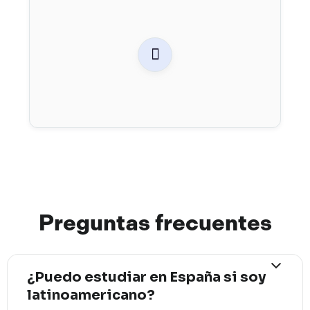

Preguntas
frec
uentes
¿Puedo estudiar en España si soy
latinoamericano?