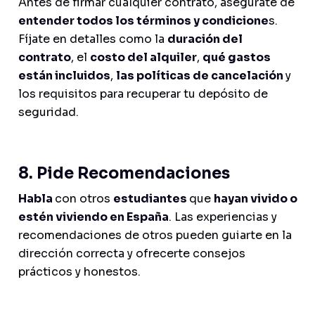
Antes de firmar cualquier contrato, asegúrate de
entender todos los términos y condicione
s.
Fíjate en detalles como la
duración del
contrato
, el
costo del alquiler
,
qué gastos
están incluidos
,
las políticas de cancelación
y
los requisitos para recuperar tu depósito de
seguridad.
8. Pide Recomendaciones
Habla
con otros
estudiantes
que
hayan vivido o
estén viviendo en España
. Las experiencias y
recomendaciones de otros pueden guiarte en la
dirección correcta y ofrecerte consejos
prácticos y honestos.