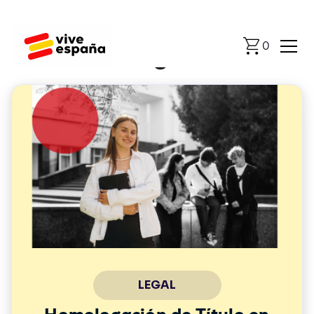
0
Legal
LEGAL