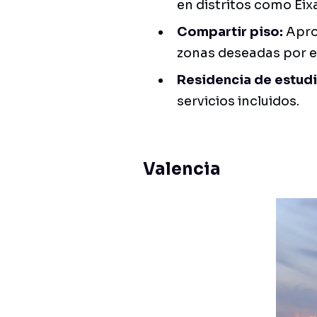
en distritos como Eixa
Compartir piso:
Apro
zonas deseadas por e
Residencia de estud
servicios incluidos.
Valencia