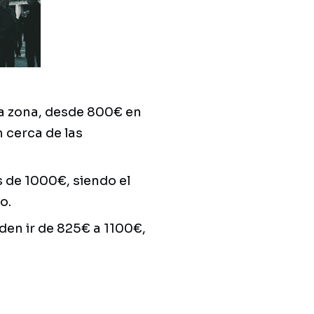
a zona, desde 800€ en
 cerca de las
de 1000€, siendo el
o.
en ir de 825€ a 1100€,