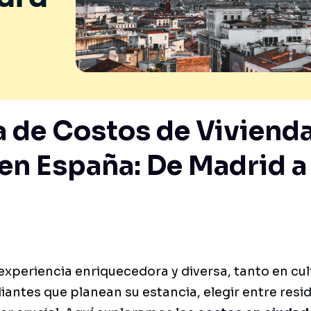
 de Costos de Vivienda
en España: De Madrid a
experiencia enriquecedora y diversa, tanto en c
diantes que planean su estancia, elegir entre res