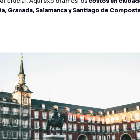
er crucial. Aquí exploramos los
costos en ciudad
cia, Granada, Salamanca y Santiago de Composte