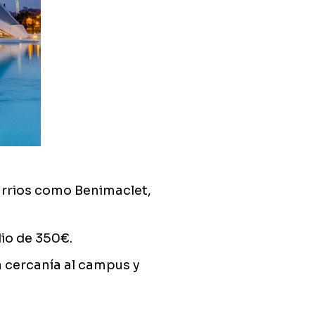
arrios como Benimaclet,
io de 350€.
 cercanía al campus y