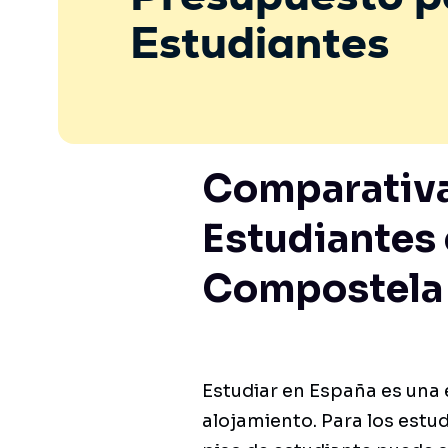
Estudiantes
Comparativa
Estudiantes 
Compostela
Estudiar en España es una 
alojamiento. Para los estu