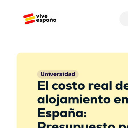
Universidad
El costo real d
alojamiento e
España:
Presupuesto p