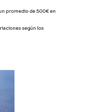
un promedio de 500€ en
riaciones según los