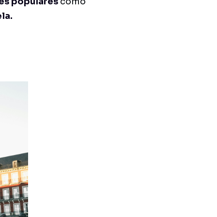
es populares
como
la.