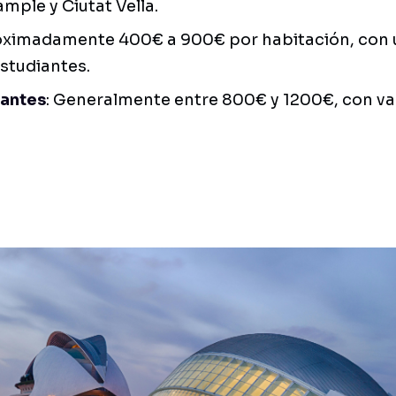
mple y Ciutat Vella.
ximadamente 400€ a 900€ por habitación, con 
studiantes.
iantes
: Generalmente entre 800€ y 1200€, con va