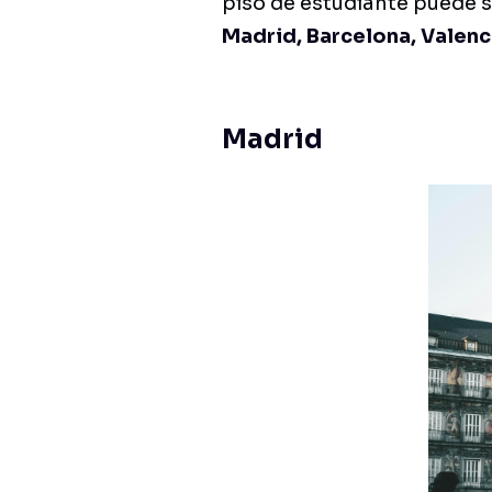
piso de estudiante puede s
Madrid, Barcelona, Valen
Madrid