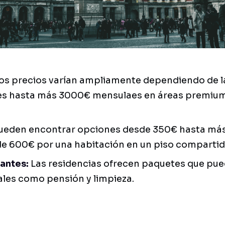
os precios varían ampliamente dependiendo de l
es hasta más 3000€ mensulaes en áreas premium
ueden encontrar opciones desde 350€ hasta más 
e 600€ por una habitación en un piso compartid
antes:
Las residencias ofrecen paquetes que pued
ales como pensión y limpieza.