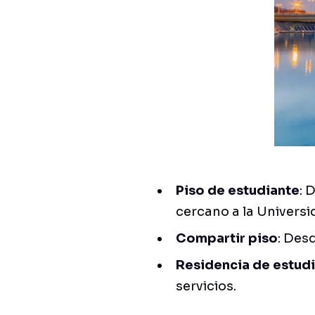
Piso de estudiante
: 
cercano a la Universi
Compartir piso
: Des
Residencia de estud
servicios.