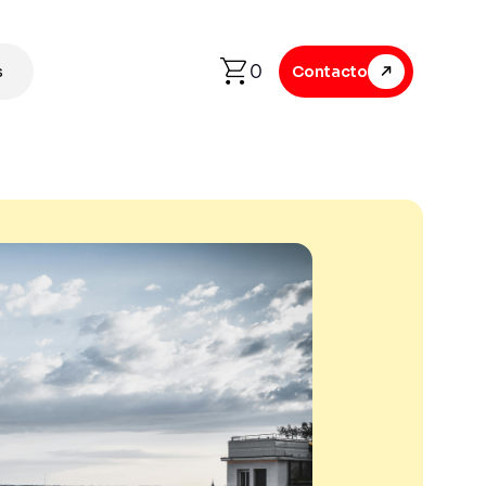
0
s
Contacto