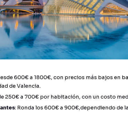
Desde 600€ a 1800€, con precios más bajos en b
dad de Valencia.
de 250€ a 700€ por habitación, con un costo med
iantes
: Ronda los 600€ a 900€,dependiendo de la