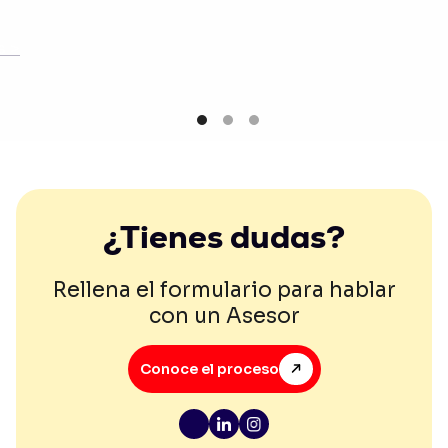
s >
¿Tienes dudas?
Rellena el formulario para hablar
con un Asesor
Conoce el proceso