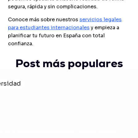
segura, rápida y sin complicaciones.
Conoce más sobre nuestros
servicios legales
para estudiantes internacionales
y empieza a
planificar tu futuro en España con total
confianza.
Post más populares
ersidad
s la Ponderación en la Universidad