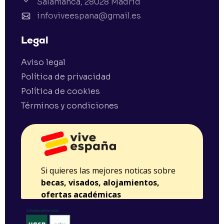
Salamanca, 28028 Madrid
infoviveespana@gmail.es
Legal
Aviso legal
Política de privacidad
Política de cookies
Términos y condiciones