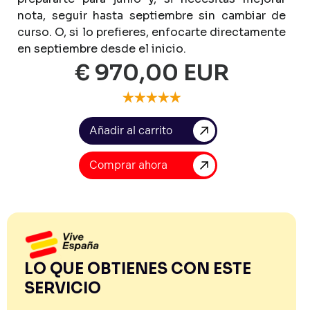
nota,
seguir
hasta
septiembre
sin
cambiar
de
curso.
O,
si
lo
prefieres,
enfocarte
directamente
en
septiembre
desde
el
inicio.
€ 970,00 EUR
Comprar ahora
LO QUE OBTIENES CON ESTE
SERVICIO