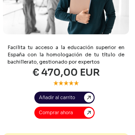
Facilita
tu
acceso
a
la
educación
superior
en
España
con
la
homologación
de
tu
título
de
bachillerato,
gestionado
por
expertos
€ 470,00 EUR
Comprar ahora