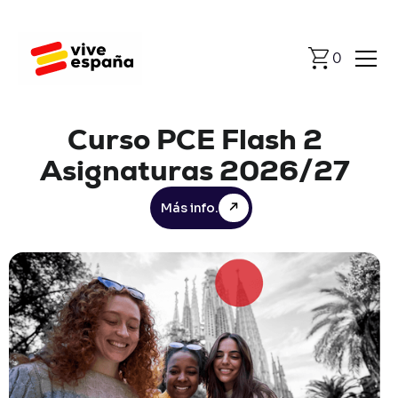
0
Curso
PCE
Flash
2
Asignaturas
2026/27
Más info.