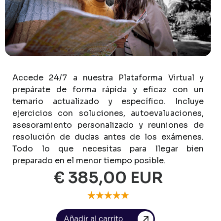
Accede
24/7
a
nuestra
Plataforma
Virtual
y
prepárate
de
forma
rápida
y
eficaz
con
un
temario
actualizado
y
específico.
Incluye
ejercicios
con
soluciones,
autoevaluaciones,
asesoramiento
personalizado
y
reuniones
de
resolución
de
dudas
antes
de
los
exámenes.
Todo
lo
que
necesitas
para
llegar
bien
preparado
en
el
menor
tiempo
posible.
€ 385,00 EUR