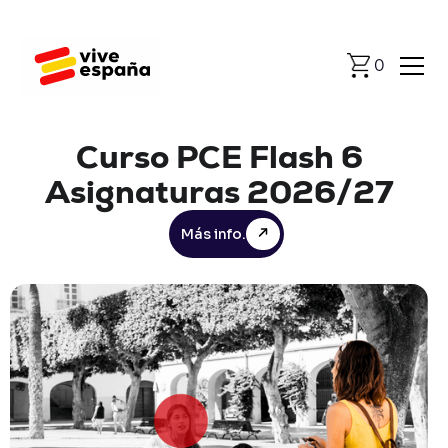
0
Curso
PCE
Flash
6
Asignaturas
2026/27
Más info.