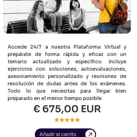
Accede
24/7
a
nuestra
Plataforma
Virtual
y
prepárate
de
forma
rápida
y
eficaz
con
un
temario
actualizado
y
específico.
Incluye
ejercicios
con
soluciones,
autoevaluaciones,
asesoramiento
personalizado
y
reuniones
de
resolución
de
dudas
antes
de
los
exámenes.
Todo
lo
que
necesitas
para
llegar
bien
preparado
en
el
menor
tiempo
posible.
€ 675,00 EUR