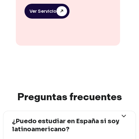
Ver Servicio
Preguntas
frec
uentes
¿Puedo estudiar en España si soy
latinoamericano?