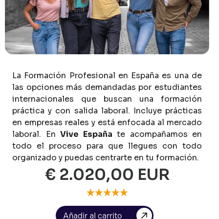
La
Formación
Profesional
en
España
es
una
de
las
opciones
más
demandadas
por
estudiantes
internacionales
que
buscan
una
formación
práctica
y
con
salida
laboral.
Incluye
prácticas
en
empresas
reales
y
está
enfocada
al
mercado
laboral.
En
Vive
España
te
acompañamos
en
todo
el
proceso
para
que
llegues
con
todo
organizado
y
puedas
centrarte
en
tu
formación.
€ 2.020,00 EUR