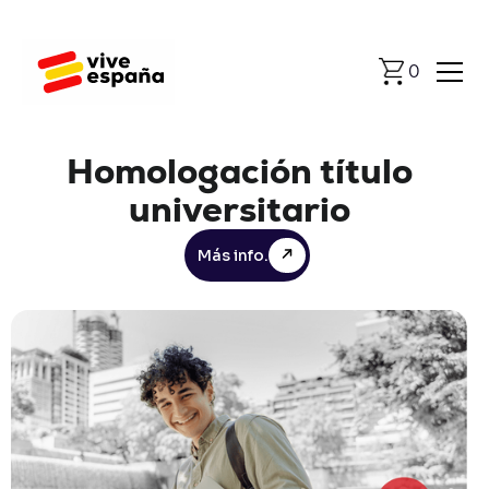
0
Homologación
título
universitario
Más info.