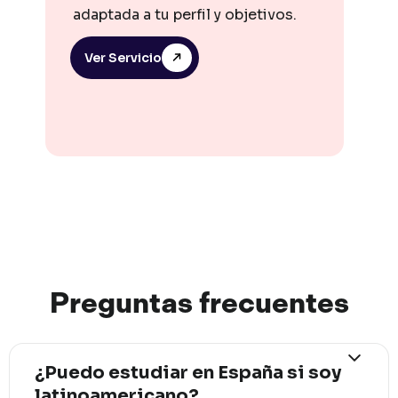
adaptada a tu perfil y objetivos.
Ver Servicio
Preguntas
frec
uentes
¿Puedo estudiar en España si soy
latinoamericano?