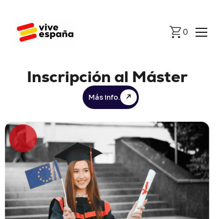
0
Inscripción
al
Máster
Más info.