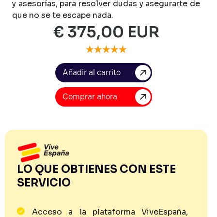
y
asesorías,
para
resolver
dudas
y
asegurarte
de
que
no
se
te
escape
nada.
€ 375,00 EUR
Comprar ahora
LO QUE OBTIENES CON ESTE
SERVICIO
Acceso a la plataforma ViveEspaña,