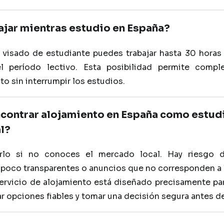
ajar mientras estudio en España?
l visado de estudiante puedes trabajar hasta 30 hora
l período lectivo. Esta posibilidad permite compl
o sin interrumpir los estudios.
encontrar alojamiento en España como estud
l?
rlo si no conoces el mercado local. Hay riesgo d
 poco transparentes o anuncios que no corresponden a l
ervicio de alojamiento está diseñado precisamente pa
r opciones fiables y tomar una decisión segura antes de