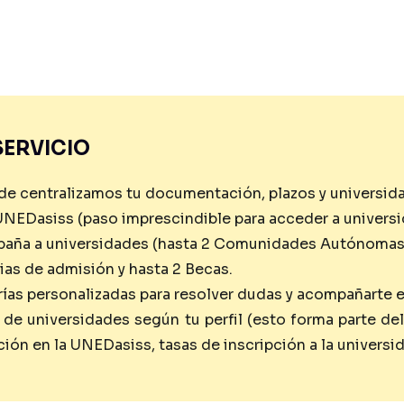
SERVICIO
de centralizamos tu documentación, plazos y universid
UNEDasiss (paso imprescindible para acceder a universi
spaña a universidades (hasta 2 Comunidades Autónomas
ias de admisión y hasta 2 Becas.
ías personalizadas para resolver dudas y acompañarte e
de universidades según tu perfil (esto forma parte de
ión en la UNEDasiss, tasas de inscripción a la universid