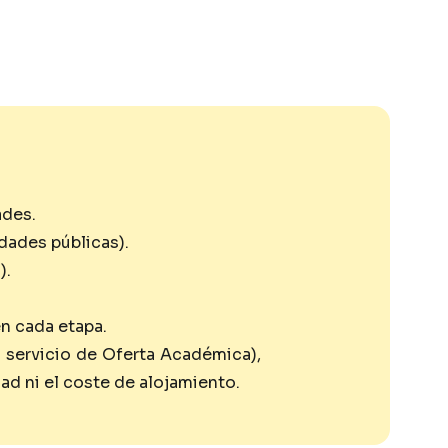
ades.
dades públicas).
).
n cada etapa.
l servicio de Oferta Académica),
ad ni el coste de alojamiento.