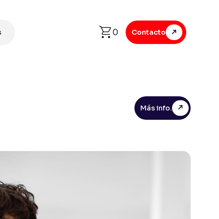
0
s
Contacto
Más info.