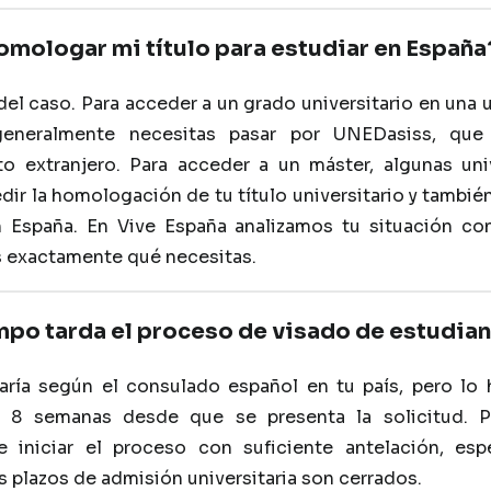
mologar mi título para estudiar en España
el caso. Para acceder a un grado universitario en una 
 generalmente necesitas pasar por UNEDasiss, que
ato extranjero. Para acceder a un máster, algunas un
ir la homologación de tu título universitario y también
n España. En Vive España analizamos tu situación con
 exactamente qué necesitas.
mpo tarda el proceso de visado de estudia
varía según el consulado español en tu país, pero lo 
y 8 semanas desde que se presenta la solicitud. 
e iniciar el proceso con suficiente antelación, esp
 plazos de admisión universitaria son cerrados.