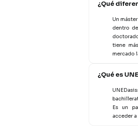
¿Qué diferen
Un máster 
dentro de
doctorado
tiene más
mercado l
¿Qué es UNE
UNEDasiss
bachillera
Es un pa
acceder a 