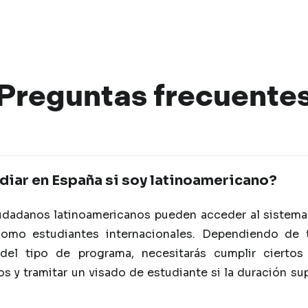
Preguntas
frec
uente
iar en España si soy latinoamericano?
iudadanos latinoamericanos pueden acceder al sistema
como estudiantes internacionales. Dependiendo de 
del tipo de programa, necesitarás cumplir ciertos 
s y tramitar un visado de estudiante si la duración su