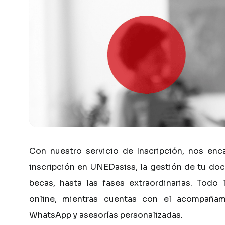
Con
nuestro
servicio
de
Inscripción,
nos
enc
inscripción
en
UNEDasiss,
la
gestión
de
tu
doc
becas,
hasta
las
fases
extraordinarias.
Todo
online,
mientras
cuentas
con
el
acompañam
WhatsApp
y
asesorías
personalizadas.