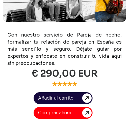
Con
nuestro
servicio
de
Pareja
de
hecho,
formalizar
tu
relación
de
pareja
en
España
es
más
sencillo
y
seguro.
Déjate
guiar
por
expertos
y
enfócate
en
construir
tu
vida
aquí
sin
preocupaciones.
€ 290,00 EUR
Comprar ahora