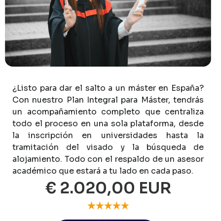
¿Listo
para
dar
el
salto
a
un
máster
en
España?
Con
nuestro
Plan
Integral
para
Máster,
tendrás
un
acompañamiento
completo
que
centraliza
todo
el
proceso
en
una
sola
plataforma,
desde
la
inscripción
en
universidades
hasta
la
tramitación
del
visado
y
la
búsqueda
de
alojamiento.
Todo
con
el
respaldo
de
un
asesor
académico
que
estará
a
tu
lado
en
cada
paso.
€ 2.020,00 EUR