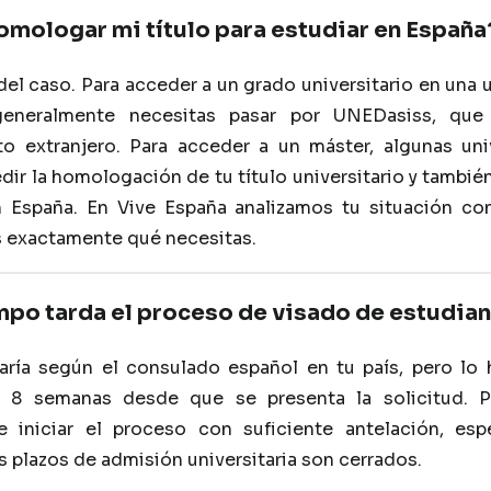
mologar mi título para estudiar en España
el caso. Para acceder a un grado universitario en una 
 generalmente necesitas pasar por UNEDasiss, que
ato extranjero. Para acceder a un máster, algunas un
ir la homologación de tu título universitario y también
n España. En Vive España analizamos tu situación con
 exactamente qué necesitas.
mpo tarda el proceso de visado de estudia
varía según el consulado español en tu país, pero lo 
y 8 semanas desde que se presenta la solicitud. 
e iniciar el proceso con suficiente antelación, esp
 plazos de admisión universitaria son cerrados.