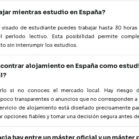
ajar mientras estudio en España?
l visado de estudiante puedes trabajar hasta 30 hora
l período lectivo. Esta posibilidad permite compl
o sin interrumpir los estudios.
encontrar alojamiento en España como estud
l?
rlo si no conoces el mercado local. Hay riesgo d
 poco transparentes o anuncios que no corresponden a l
ervicio de alojamiento está diseñado precisamente pa
r opciones fiables y tomar una decisión segura antes de
cia hay entre un máster oficial y un máster