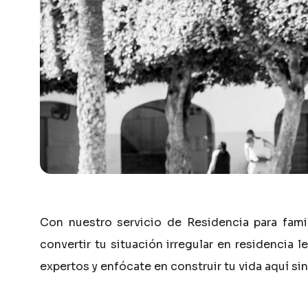
Con
nuestro
servicio
de
Residencia
para
fami
convertir
tu
situación
irregular
en
residencia
l
expertos
y
enfócate
en
construir
tu
vida
aquí
sin