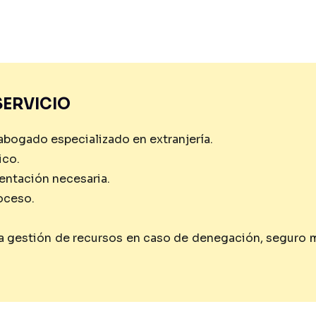
SERVICIO
bogado especializado en extranjería.
ico.
entación necesaria.
oceso.
a gestión de recursos en caso de denegación, seguro mé