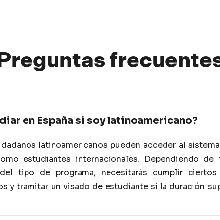
Preguntas
frec
uente
iar en España si soy latinoamericano?
iudadanos latinoamericanos pueden acceder al sistema
como estudiantes internacionales. Dependiendo de 
del tipo de programa, necesitarás cumplir ciertos 
s y tramitar un visado de estudiante si la duración su