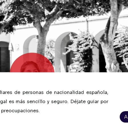
liares
de
personas
de
nacionalidad
española,
egal
es
más
sencillo
y
seguro.
Déjate
guiar
por
preocupaciones.