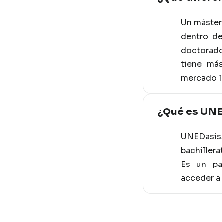
Un máster 
dentro de
doctorado
tiene más
mercado l
¿Qué es UNE
UNEDasiss
bachillera
Es un pa
acceder a 