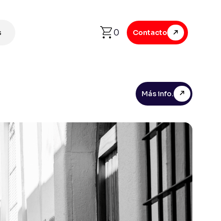
0
s
Contacto
Más info.