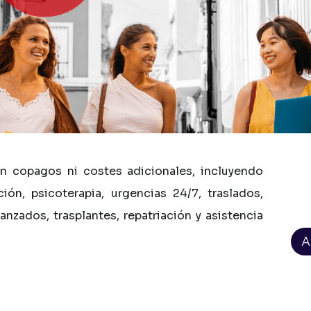
in
copagos
ni
costes
adicionales,
incluyendo
ción,
psicoterapia,
urgencias
24/7,
traslados,
anzados,
trasplantes,
repatriación
y
asistencia