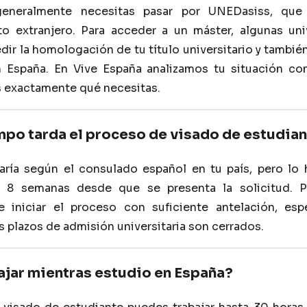
 generalmente necesitas pasar por UNEDasiss, que
ato extranjero. Para acceder a un máster, algunas un
ir la homologación de tu título universitario y también
n España. En Vive España analizamos tu situación con
 exactamente qué necesitas.
mpo tarda el proceso de visado de estudia
varía según el consulado español en tu país, pero lo 
y 8 semanas desde que se presenta la solicitud. 
e iniciar el proceso con suficiente antelación, esp
 plazos de admisión universitaria son cerrados.
ajar mientras estudio en España?