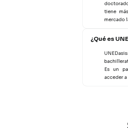
doctorado
tiene más
mercado l
¿Qué es UNE
UNEDasiss
bachillera
Es un pa
acceder a 