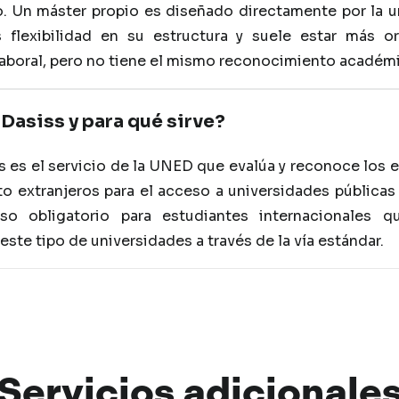
. Un máster propio es diseñado directamente por la u
 flexibilidad en su estructura y suele estar más or
aboral, pero no tiene el mismo reconocimiento académic
Dasiss y para qué sirve?
 es el servicio de la UNED que evalúa y reconoce los 
to extranjeros para el acceso a universidades públicas
so obligatorio para estudiantes internacionales q
este tipo de universidades a través de la vía estándar.
Servicios
adicionale