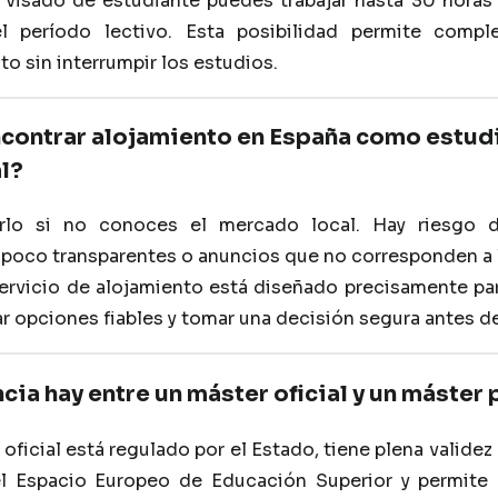
l visado de estudiante puedes trabajar hasta 30 hora
l período lectivo. Esta posibilidad permite compl
o sin interrumpir los estudios.
encontrar alojamiento en España como estud
l?
rlo si no conoces el mercado local. Hay riesgo d
 poco transparentes o anuncios que no corresponden a l
ervicio de alojamiento está diseñado precisamente pa
r opciones fiables y tomar una decisión segura antes de
cia hay entre un máster oficial y un máster
oficial está regulado por el Estado, tiene plena valide
l Espacio Europeo de Educación Superior y permite 