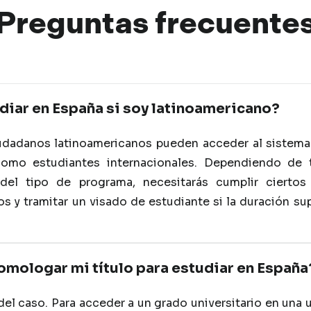
Preguntas
frec
uente
iar en España si soy latinoamericano?
iudadanos latinoamericanos pueden acceder al sistema
como estudiantes internacionales. Dependiendo de 
del tipo de programa, necesitarás cumplir ciertos 
s y tramitar un visado de estudiante si la duración su
mologar mi título para estudiar en España
el caso. Para acceder a un grado universitario en una 