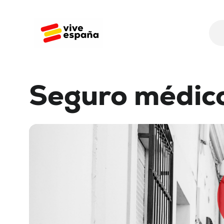
Seguro
médic