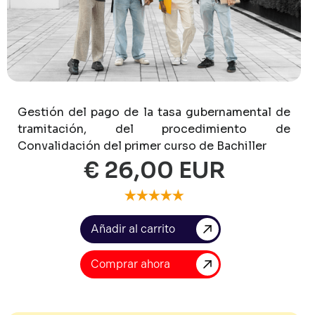
Gestión
del
pago
de
la
tasa
gubernamental
de
tramitación,
del
procedimiento
de
Convalidación
del
primer
curso
de
Bachiller
€ 26,00 EUR
Comprar ahora