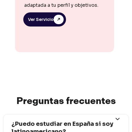
adaptada a tu perfil y objetivos.
Ver Servicio
Preguntas
frec
uentes
¿Puedo estudiar en España si soy
latinoamericano?