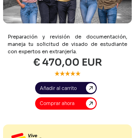
Preparación
y
revisión
de
documentación,
maneja
tu
solicitud
de
visado
de
estudiante
con
expertos
en
extranjería.
€ 470,00 EUR
Comprar ahora