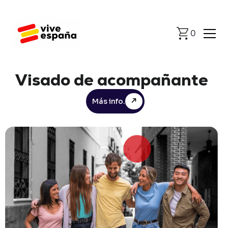
0
Visado
de
acompañante
Más info.