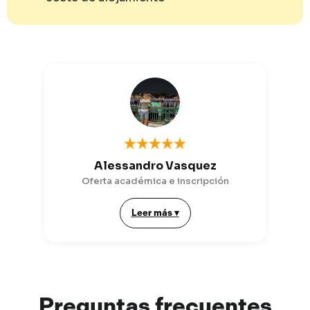
Alessandro Vasquez
Oferta académica e inscripción
Leer más ▾
Preguntas
frecuentes