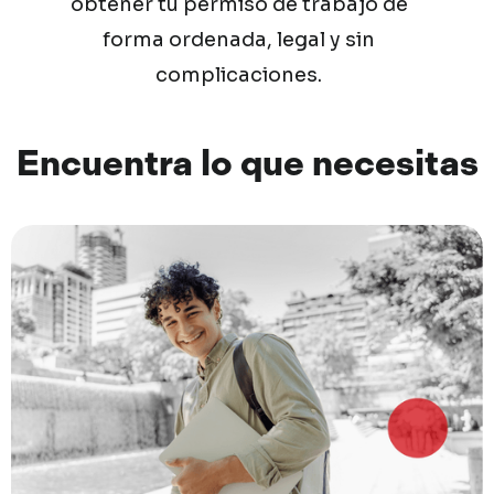
obtener
tu
permiso
de
trabajo
de
forma
ordenada,
legal
y
sin
complicaciones.
Encuentra
lo
que
necesitas