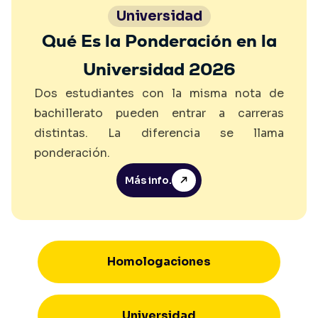
Universidad
Qué Es la Ponderación en la
Universidad 2026
Dos estudiantes con la misma nota de
bachillerato pueden entrar a carreras
distintas. La diferencia se llama
ponderación.
Más info.
Homologaciones
Universidad