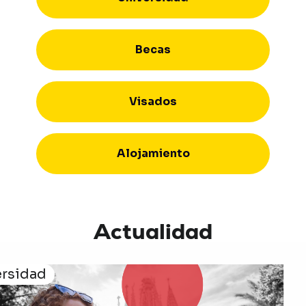
Becas
Visados
Alojamiento
Actualidad
ersidad